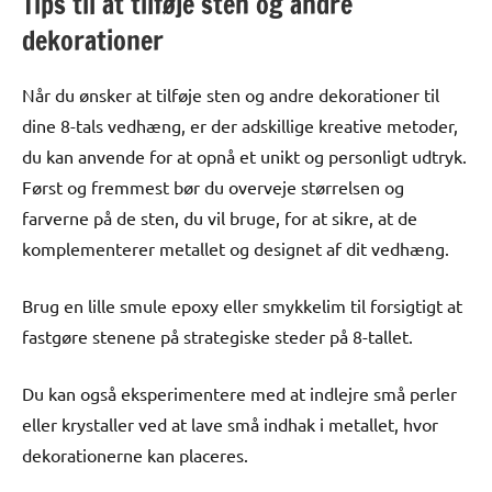
Tips til at tilføje sten og andre
dekorationer
Når du ønsker at tilføje sten og andre dekorationer til
dine 8-tals vedhæng, er der adskillige kreative metoder,
du kan anvende for at opnå et unikt og personligt udtryk.
Først og fremmest bør du overveje størrelsen og
farverne på de sten, du vil bruge, for at sikre, at de
komplementerer metallet og designet af dit vedhæng.
Brug en lille smule epoxy eller smykkelim til forsigtigt at
fastgøre stenene på strategiske steder på 8-tallet.
Du kan også eksperimentere med at indlejre små perler
eller krystaller ved at lave små indhak i metallet, hvor
dekorationerne kan placeres.