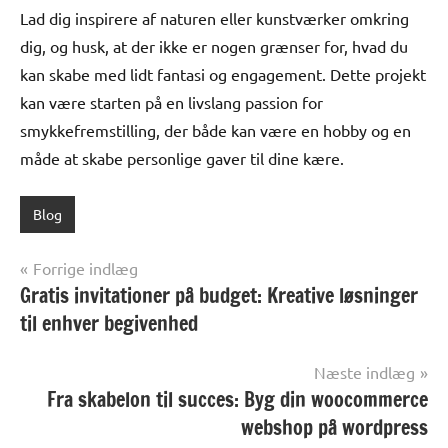
Lad dig inspirere af naturen eller kunstværker omkring
dig, og husk, at der ikke er nogen grænser for, hvad du
kan skabe med lidt fantasi og engagement. Dette projekt
kan være starten på en livslang passion for
smykkefremstilling, der både kan være en hobby og en
måde at skabe personlige gaver til dine kære.
Blog
Indlægsnavigation
Forrige indlæg
Gratis invitationer på budget: Kreative løsninger
til enhver begivenhed
Næste indlæg
Fra skabelon til succes: Byg din woocommerce
webshop på wordpress