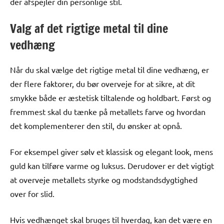
der afspejler din personlige stil.
Valg af det rigtige metal til dine
vedhæng
Når du skal vælge det rigtige metal til dine vedhæng, er
der flere faktorer, du bør overveje for at sikre, at dit
smykke både er æstetisk tiltalende og holdbart. Først og
fremmest skal du tænke på metallets farve og hvordan
det komplementerer den stil, du ønsker at opnå.
For eksempel giver sølv et klassisk og elegant look, mens
guld kan tilføre varme og luksus. Derudover er det vigtigt
at overveje metallets styrke og modstandsdygtighed
over for slid.
Hvis vedhænget skal bruges til hverdag, kan det være en