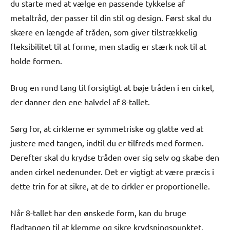
du starte med at vælge en passende tykkelse af
metaltråd, der passer til din stil og design. Først skal du
skære en længde af tråden, som giver tilstrækkelig
fleksibilitet til at forme, men stadig er stærk nok til at
holde formen.
Brug en rund tang til forsigtigt at bøje tråden i en cirkel,
der danner den ene halvdel af 8-tallet.
Sørg for, at cirklerne er symmetriske og glatte ved at
justere med tangen, indtil du er tilfreds med formen.
Derefter skal du krydse tråden over sig selv og skabe den
anden cirkel nedenunder. Det er vigtigt at være præcis i
dette trin for at sikre, at de to cirkler er proportionelle.
Når 8-tallet har den ønskede form, kan du bruge
fladtangen til at klemme og sikre krydsningspunktet,