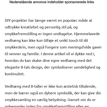
DIY-projekter har længe været en populær måde at
udtrykke kreativitet og personlig stil på, og
smykkefremstilling er ingen undtagelse. Hjemmelavede
vedhæng kan ikke kun tilføje et unikt touch til dit
smykkeskrin, men også fungere som meningsfulde gaver
til venner og familie. I denne artikel vil vi dykke ned i,
hvordan du kan skabe dine egne vedhæng med det
elegante 8-tals design, der symboliserer uendelighed og
kontinuitet.
Vedhæng med 8-taller er ikke kun æstetisk tiltalende,
men de bærer også en dybere symbolik, der kan give din
smykkesamling en særlig betydning. Uanset om du er
nybegynder inden for smykkefremstilling eller en