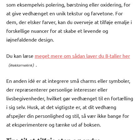
som eksempelvis polering, børstning eller oxidering, for
at give vedhænget en unik tekstur og farvetone. For
dem, der elsker farver, kan du overveje at tilføje emalje i
forskellige nuancer for at skabe et levende og
iøjnefaldende design.
Du kan læse
meget mere om sådan laver du 8-taller her
.
En anden idé er at integrere små charms eller symboler,
der repræsenterer personlige interesser eller
livsbegivenheder, hvilket gør vedhænget til en fortælling
i sig selv. Husk, at det vigtigste er, at dit vedhæng
afspejler din personlighed og stil, så vær ikke bange for
at eksperimentere og tænke ud af boksen.