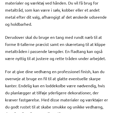
materialer og værktøj ved hånden. Du vil få brug for
metaltråd, som kan være i sølv, kobber eller et andet
metal efter dit valg, afhængigt af det ønskede udseende
og holdbarhed.
Derudover skal du bruge en tang med rundt næb til at
forme 8-tallerne præcist samt en skæretang til at klippe
metaltråden i passende længder. En fladtang kan også
være nyttig til at justere og rette tråden under arbejdet.
For at give dine vedhæng en professionel finish, kan du
overveje at bruge en fil til at glatte eventuelle skarpe
kanter. Endelig kan en loddekolbe være nødvendig, hvis
du planlægger at tilføje yderligere dekorationer, der
kræver fastgørelse. Med disse materialer og værktøjer er
du godt rustet til at skabe smukke og unikke vedhæng,