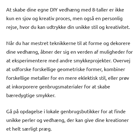
At skabe dine egne DIY vedhæng med 8-taller er ikke
kun en sjov og kreativ proces, men også en personlig
rejse, hvor du kan udtrykke din unikke stil og kreativitet.
Når du har mestret teknikkerne til at forme og dekorere
dine vedhæng, åbner der sig en verden af muligheder for
at eksperimentere med andre smykkeprojekter. Overvej
at udforske forskellige geometriske former, kombiner
forskellige metaller for en mere eklektisk stil, eller prøv
at inkorporere genbrugsmaterialer for at skabe
bæredygtige smykker.
Gå på opdagelse i lokale genbrugsbutikker for at finde
unikke perler og vedhæng, der kan give dine kreationer
et helt særligt præg.