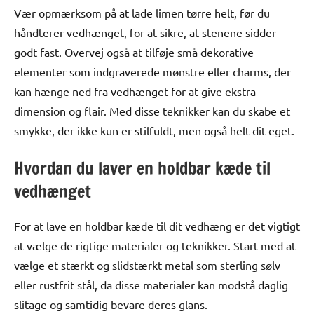
Vær opmærksom på at lade limen tørre helt, før du
håndterer vedhænget, for at sikre, at stenene sidder
godt fast. Overvej også at tilføje små dekorative
elementer som indgraverede mønstre eller charms, der
kan hænge ned fra vedhænget for at give ekstra
dimension og flair. Med disse teknikker kan du skabe et
smykke, der ikke kun er stilfuldt, men også helt dit eget.
Hvordan du laver en holdbar kæde til
vedhænget
For at lave en holdbar kæde til dit vedhæng er det vigtigt
at vælge de rigtige materialer og teknikker. Start med at
vælge et stærkt og slidstærkt metal som sterling sølv
eller rustfrit stål, da disse materialer kan modstå daglig
slitage og samtidig bevare deres glans.